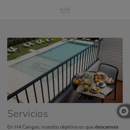
Nuestros Servicios | Hotel H4 Cangas
Servicios
En H4 Cangas, nuestro objetivo es que
descanses