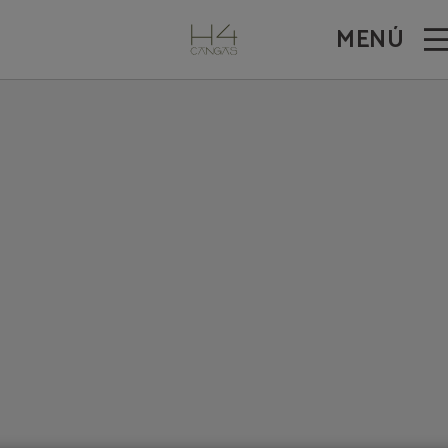
cial.
MENÚ